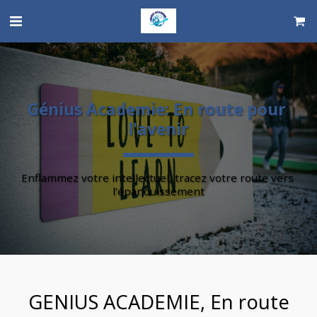
Génius Academie: En route pour 
l'avenir
Enflammez votre intellectuel, tracez votre route vers 
l'épanouissement
GENIUS ACADEMIE, En route