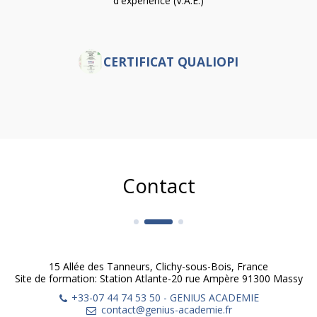
d'expérience (V.A.E.)
CERTIFICAT QUALIOPI
Contact
15 Allée des Tanneurs, Clichy-sous-Bois, France
Site de formation: Station Atlante-20 rue Ampère 91300 Massy
+33-07 44 74 53 50
-
GENIUS ACADEMIE
contact@genius-academie.fr