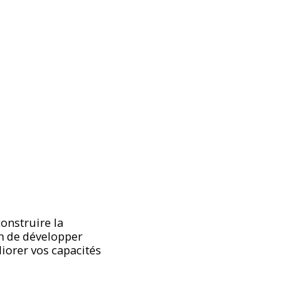
onstruire la
in de développer
liorer vos capacités