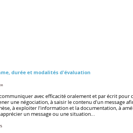
me, durée et modalités d'évaluation
ion
ommuniquer avec efficacité oralement et par écrit pour c
mener une négociation, à saisir le contenu d’un message af
thèse, à exploiter l’information et la documentation, à amé
 apprécier un message ou une situation…
rs