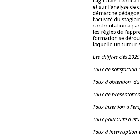
l’agir dans l’éduca
et sur l’analyse de
démarche pédagogi
l’activité du stagiai
confrontation à par
les règles de l’app
formation se déroul
laquelle un tuteur 
Les chiffres clés 202
Taux de satisfaction
Taux d’obtention du
Taux de présentation 
Taux insertion à l’em
Taux poursuite d'ét
Taux d'interruption 