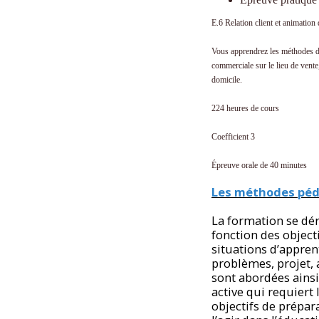
E.6 Relation client et animation
Vous apprendrez les méthodes d’a
commerciale sur le lieu de vente
domicile.
224 heures de cours
Coefficient 3
Épreuve orale de 40 minutes
Les méthodes péd
La formation se dé
fonction des objecti
situations d’appren
problèmes, projet, 
sont abordées ainsi
active qui requiert
objectifs de prépar