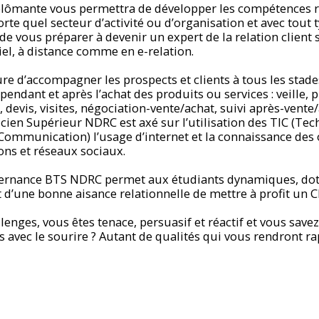
plômante vous permettra de développer les compétences 
te quel secteur d’activité ou d’organisation et avec tout t
 de vous préparer à devenir un expert de la relation client
iel, à distance comme en e-relation.
e d’accompagner les prospects et clients à tous les stad
endant et après l’achat des produits ou services : veille, 
 devis, visites, négociation-vente/achat, suivi après-vente/
cien Supérieur NDRC est axé sur l’utilisation des TIC (Te
 Communication) l’usage d’internet et la connaissance des
ions et réseaux sociaux.
ternance BTS NDRC permet aux étudiants dynamiques, doté
t d’une bonne aisance relationnelle de mettre à profit un 
lenges, vous êtes tenace, persuasif et réactif et vous save
ns avec le sourire ? Autant de qualités qui vous rendront 