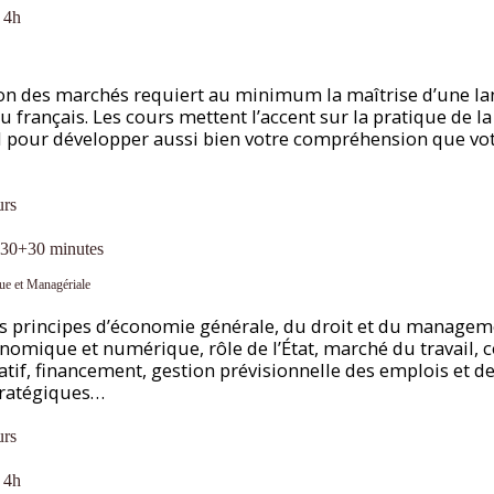
 4h
tion des marchés requiert au minimum la maîtrise d’une la
u français. Les cours mettent l’accent sur la pratique de l
 pour développer aussi bien votre compréhension que vo
urs
 30+30 minutes
ue et Managériale
s principes d’économie générale, du droit et du manageme
mique et numérique, rôle de l’État, marché du travail, c
tif, financement, gestion prévisionnelle des emplois et d
tratégiques…
urs
 4h