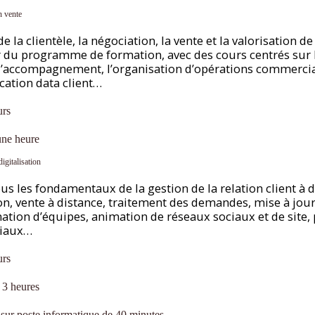
n vente
la clientèle, la négociation, la vente et la valorisation de 
r du programme de formation, avec des cours centrés sur 
, l’accompagnement, l’organisation d’opérations commercial
ication data client…
urs
une heure
digitalisation
s les fondamentaux de la gestion de la relation client à di
ion, vente à distance, traitement des demandes, mise à jour
ation d’équipes, animation de réseaux sociaux et de site,
iaux…
urs
 3 heures
sur poste informatique de 40 minutes