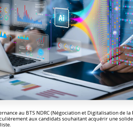
ernance au BTS NDRC (Négociation et Digitalisation de la R
iculièrement aux candidats souhaitant acquérir une solid
iste.