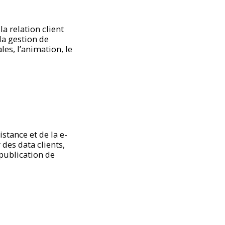
la relation client
la gestion de
es, l’animation, le
stance et de la e-
 des data clients,
 publication de