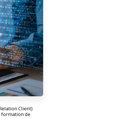
elation Client)
e formation de