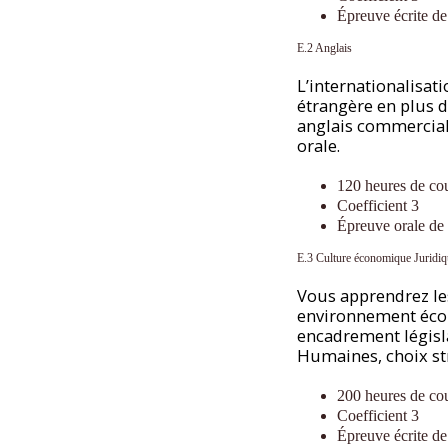
Épreuve écrite de
E.2 Anglais
L’internationalisa
étrangère en plus d
anglais commercial
orale.
120 heures de co
Coefficient 3
Épreuve orale de
E.3 Culture économique Juridiq
Vous apprendrez le
environnement écono
encadrement législa
Humaines, choix s
200 heures de co
Coefficient 3
Épreuve écrite de