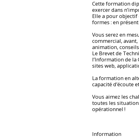
Cette formation di
exercer dans n’impor
Elle a pour objectif
formes : en présent
Vous serez en mesur
commercial, avant, p
animation, conseils,
Le Brevet de Techni
l’Information de la
sites web, applicat
La formation en al
capacité d’écoute e
Vous aimez les chal
toutes les situatio
opérationnel !
Information