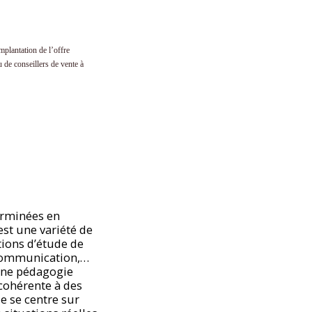
mplantation de l’offre
 de conseillers de vente à
erminées en
est une variété de
tions d’étude de
e communication,…
 une pédagogie
 cohérente à des
e se centre sur