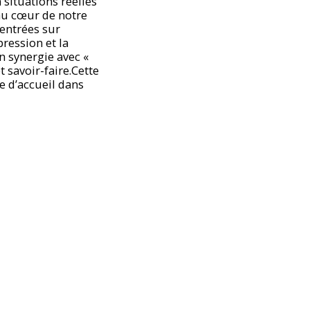
 situations réelles
 au cœur de notre
entrées sur
pression et la
n synergie avec «
 savoir-faire.Cette
e d’accueil dans