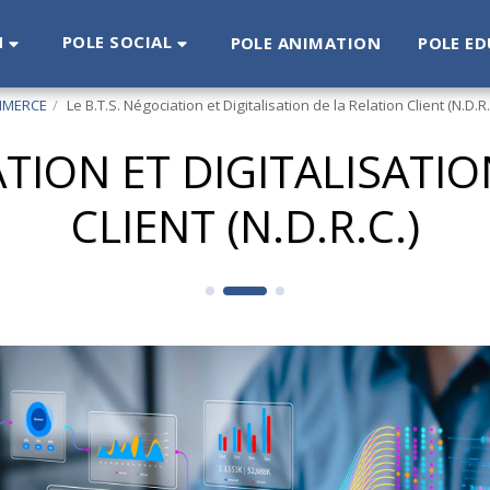
N
POLE SOCIAL
POLE ANIMATION
POLE ED
MMERCE
Le B.T.S. Négociation et Digitalisation de la Relation Client (N.D.R.
ATION ET DIGITALISATI
CLIENT (N.D.R.C.)