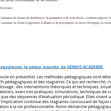
 de réseaux
nimation de réseaux de distributeurs, de partenaires et de vente directe ; comment négocier l’i
, constituer un réseau d’apporteurs d’affaires et de prescripteurs ou encore développer un réseau
agogiques: la valeur ajoutée de GENIUS ACADEMIE
roule en présentiel. Les méthodes pédagogiques sont dét
fs pédagogiques et des stagiaires. Ce qui est recherché, c’
tissage : des interventions théoriques et techniques, situa
ateliers, exercices pratiques, simulations, techniques d
 que des séquences d’évaluation périodique. Elles visent
 l’implication continue des stagiaires concourant de façon
ation à la vie professionnelle. Notre démarche pédagogiqu