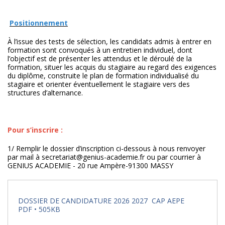
Positionnement
À l’issue des tests de sélection, les candidats admis à entrer en
formation sont convoqués à un entretien individuel, dont
l’objectif est de présenter les attendus et le déroulé de la
formation, situer les acquis du stagiaire au regard des exigences
du diplôme, construite le plan de formation individualisé du
stagiaire et orienter éventuellement le stagiaire vers des
structures d’alternance.
Pour s’inscrire :
1/ Remplir le dossier d’inscription ci-dessous à nous renvoyer
par mail à secretariat@genius-academie.fr ou par courrier à
GENIUS ACADEMIE - 20 rue Ampère-91300 MASSY
DOSSIER DE CANDIDATURE 2026 2027 CAP AEPE
PDF • 505KB