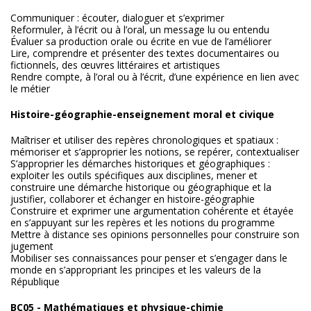
Communiquer : écouter, dialoguer et s’exprimer
Reformuler, à l’écrit ou à l’oral, un message lu ou entendu
Évaluer sa production orale ou écrite en vue de l’améliorer
Lire, comprendre et présenter des textes documentaires ou
fictionnels, des œuvres littéraires et artistiques
Rendre compte, à l’oral ou à l’écrit, d’une expérience en lien avec
le métier
Histoire-géographie-enseignement moral et civique
Maîtriser et utiliser des repères chronologiques et spatiaux :
mémoriser et s’approprier les notions, se repérer, contextualiser
S’approprier les démarches historiques et géographiques :
exploiter les outils spécifiques aux disciplines, mener et
construire une démarche historique ou géographique et la
justifier, collaborer et échanger en histoire-géographie
Construire et exprimer une argumentation cohérente et étayée
en s’appuyant sur les repères et les notions du programme
Mettre à distance ses opinions personnelles pour construire son
jugement
Mobiliser ses connaissances pour penser et s’engager dans le
monde en s’appropriant les principes et les valeurs de la
République
BC05 - Mathématiques et physique-chimie