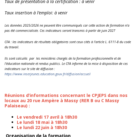
Taux de présentation à la certification
:
à venir
Taux insertion à l’emploi
:
à venir
Les données 2025/2026 ne peuvent être communiqués car cette action de formation n'a
pas été commercialisée. Ces indicateurs seront transmis à partir de juin 2027
CFA : les indicateurs de résultats obligatoires sont ceux cités à l’article L. 6111-8 du code
du travail.
Ils sont calculés par les ministères chargés de la formation professionnelle et de
l’éducation nationale et rendus publics. Le CFA informe de la mise à disposition de ces
indicateurs sur le site de diffusion :
https://www.inserjeunes.education.gouv.fr/diffusion/accueil
Réunions d’informations concernant le CPJEPS dans nos
locaux au 20 rue Ampère à Massy (RER B ou C Massy
Palaiseau) :
Le vendredi 17 avril à 18h30
Le lundi 18 mai à 18h30
Le lundi 22 juin à 18h30
Organisation de la formation