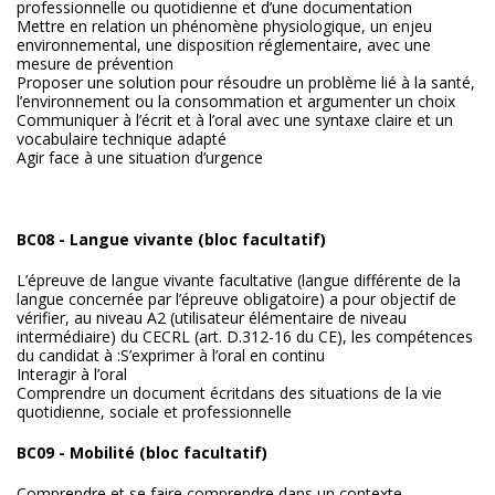
professionnelle ou quotidienne et d’une documentation
Mettre en relation un phénomène physiologique, un enjeu
environnemental, une disposition réglementaire, avec une
mesure de prévention
Proposer une solution pour résoudre un problème lié à la santé,
l’environnement ou la consommation et argumenter un choix
Communiquer à l’écrit et à l’oral avec une syntaxe claire et un
vocabulaire technique adapté
Agir face à une situation d’urgence
BC08 - Langue vivante (bloc facultatif)
L’épreuve de langue vivante facultative (langue différente de la
langue concernée par l’épreuve obligatoire) a pour objectif de
vérifier, au niveau A2 (utilisateur élémentaire de niveau
intermédiaire) du CECRL (art. D.312-16 du CE), les compétences
du candidat à :S’exprimer à l’oral en continu
Interagir à l’oral
Comprendre un document écritdans des situations de la vie
quotidienne, sociale et professionnelle
BC09 - Mobilité (bloc facultatif)
Comprendre et se faire comprendre dans un contexte