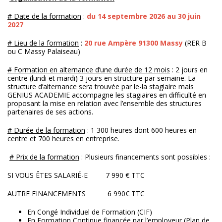
# Date de la formation
:
du 14 septembre 2026 au 30 juin
2027
# Lieu de la formation
:
20 rue Ampère 91300 Massy
(RER B
ou C Massy Palaiseau)
# Formation en alternance d’une durée de 12 mois
: 2 jours en
centre (lundi et mardi) 3 jours en structure par semaine. La
structure d’alternance sera trouvée par le-la stagiaire mais
GENIUS ACADEMIE accompagne les stagiaires en difficulté en
proposant la mise en relation avec l’ensemble des structures
partenaires de ses actions.
# Durée de la formation
: 1 300 heures dont 600 heures en
centre et 700 heures en entreprise.
# Prix de la formation
: Plusieurs financements sont possibles :
SI VOUS ÊTES SALARIÉ-E 7 990 € TTC
AUTRE FINANCEMENTS 6 990€ TTC
En Congé Individuel de Formation (CIF)
En Formation Continue financée par l’employeur (Plan de