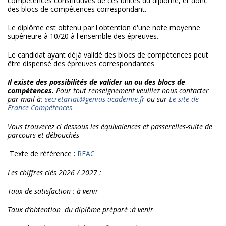
compétences constitutives de ces unités du diplôme, et donc
des blocs de compétences correspondant.
Le diplôme est obtenu par l'obtention d'une note moyenne
supérieure à 10/20 à l'ensemble des épreuves.
Le candidat ayant déjà validé des blocs de compétences peut
être dispensé des épreuves correspondantes
Il existe des possibilités de valider un ou des blocs de
compétences.
Pour tout renseignement veuillez nous contacter
par mail à:
secretariat@genius-academie.fr
ou sur
Le site de
France Compétences
Vous trouverez ci dessous les équivalences et passerelles-suite de
parcours et débouchés
Texte de référence :
REAC
Les chiffres clés 2026 / 2027
:
Taux de satisfaction
:
à venir
Taux d’obtention du diplôme préparé :
à venir