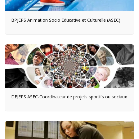
BPJEPS Animation Socio Educative et Culturelle (ASEC)
DEJEPS ASEC-Coordinateur de projets sportifs ou sociaux