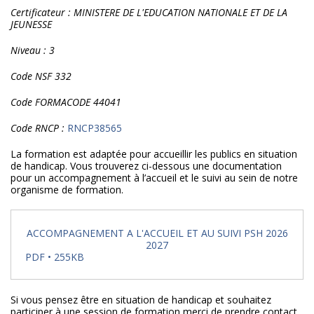
Certificateur : MINISTERE DE L'EDUCATION NATIONALE ET DE LA
JEUNESSE
N
iveau : 3
Code NSF 332
Code FORMACODE 44041
Code RNCP :
RNCP38565
La formation est adaptée pour accueillir les publics en situation
de handicap. Vous trouverez ci-dessous une documentation
pour un accompagnement à l’accueil et le suivi au sein de notre
organisme de formation.
ACCOMPAGNEMENT A L'ACCUEIL ET AU SUIVI PSH 2026
2027
PDF • 255KB
Si vous pensez être en situation de handicap et souhaitez
participer à une session de formation merci de prendre contact