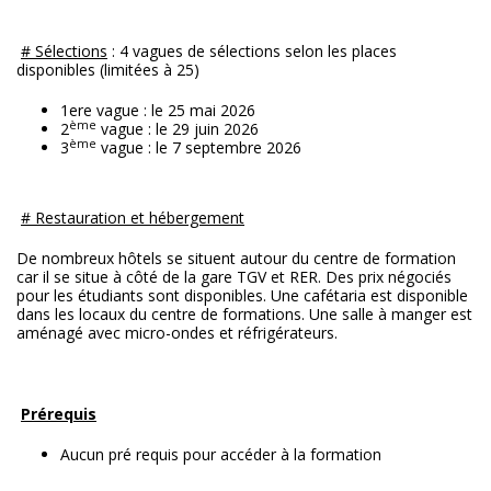
# Sélections
: 4 vagues de sélections selon les places
disponibles (limitées à 25)
1ere vague : le 25 mai 2026
ème
2
vague : le 29 juin 2026
ème
3
vague : le 7 septembre 2026
# Restauration et hébergement
De nombreux hôtels se situent autour du centre de formation
car il se situe à côté de la gare TGV et RER. Des prix négociés
pour les étudiants sont disponibles. Une cafétaria est disponible
dans les locaux du centre de formations. Une salle à manger est
aménagé avec micro-ondes et réfrigérateurs.
Prérequis
Aucun pré requis pour accéder à la formation