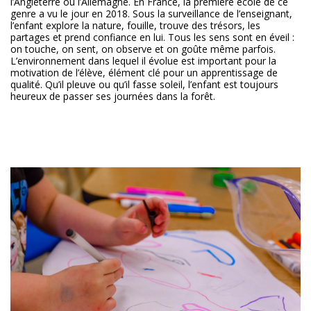
l’Angleterre ou l’Allemagne. En France, la première école de ce
genre a vu le jour en 2018. Sous la surveillance de l’enseignant,
l’enfant explore la nature, fouille, trouve des trésors, les
partages et prend confiance en lui. Tous les sens sont en éveil :
on touche, on sent, on observe et on goûte même parfois.
L’environnement dans lequel il évolue est important pour la
motivation de l’élève, élément clé pour un apprentissage de
qualité. Qu’il pleuve ou qu’il fasse soleil, l’enfant est toujours
heureux de passer ses journées dans la forêt.