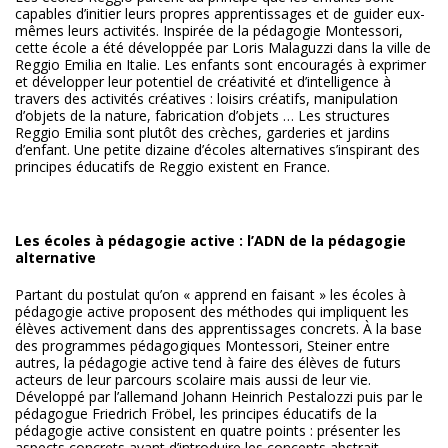
capables d’initier leurs propres apprentissages et de guider eux-
mêmes leurs activités. Inspirée de la pédagogie Montessori,
cette école a été développée par Loris Malaguzzi dans la ville de
Reggio Emilia en Italie. Les enfants sont encouragés à exprimer
et développer leur potentiel de créativité et d’intelligence à
travers des activités créatives : loisirs créatifs, manipulation
d’objets de la nature, fabrication d’objets … Les structures
Reggio Emilia sont plutôt des crèches, garderies et jardins
d’enfant. Une petite dizaine d’écoles alternatives s’inspirant des
principes éducatifs de Reggio existent en France.
Les écoles à pédagogie active : l’ADN de la pédagogie
alternative
Partant du postulat qu’on « apprend en faisant » les écoles à
pédagogie active proposent des méthodes qui impliquent les
élèves activement dans des apprentissages concrets. À la base
des programmes pédagogiques Montessori, Steiner entre
autres, la pédagogie active tend à faire des élèves de futurs
acteurs de leur parcours scolaire mais aussi de leur vie.
Développé par l’allemand Johann Heinrich Pestalozzi puis par le
pédagogue Friedrich Fröbel, les principes éducatifs de la
pédagogie active consistent en quatre points : présenter les
aspects concrets avant d’introduire les concepts abstrait,