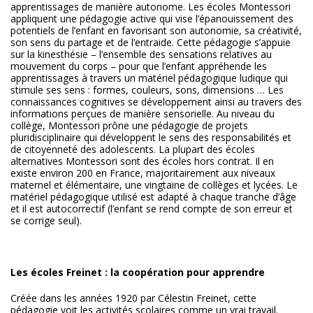
apprentissages de manière autonome. Les écoles Montessori
appliquent une pédagogie active qui vise l’épanouissement des
potentiels de l’enfant en favorisant son autonomie, sa créativité,
son sens du partage et de l’entraide. Cette pédagogie s’appuie
sur la kinesthésie – l’ensemble des sensations relatives au
mouvement du corps – pour que l’enfant appréhende les
apprentissages à travers un matériel pédagogique ludique qui
stimule ses sens : formes, couleurs, sons, dimensions … Les
connaissances cognitives se développement ainsi au travers des
informations perçues de manière sensorielle. Au niveau du
collège, Montessori prône une pédagogie de projets
pluridisciplinaire qui développent le sens des responsabilités et
de citoyenneté des adolescents. La plupart des écoles
alternatives Montessori sont des écoles hors contrat. Il en
existe environ 200 en France, majoritairement aux niveaux
maternel et élémentaire, une vingtaine de collèges et lycées. Le
matériel pédagogique utilisé est adapté à chaque tranche d’âge
et il est autocorrectif (l’enfant se rend compte de son erreur et
se corrige seul).
Les écoles Freinet : la coopération pour apprendre
Créée dans les années 1920 par Célestin Freinet, cette
pédagogie voit les activités scolaires comme un vrai travail.