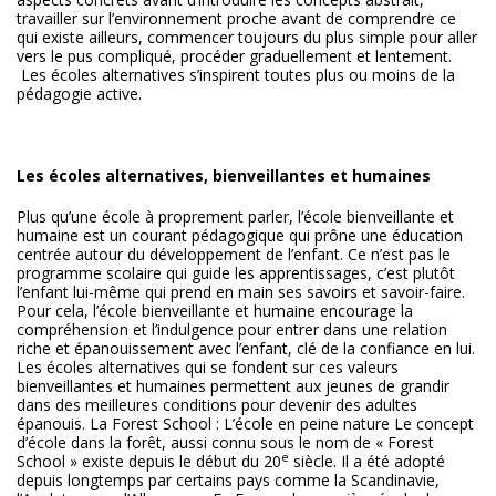
travailler sur l’environnement proche avant de comprendre ce
qui existe ailleurs, commencer toujours du plus simple pour aller
vers le pus compliqué, procéder graduellement et lentement.
Les écoles alternatives s’inspirent toutes plus ou moins de la
pédagogie active.
Les écoles alternatives, bienveillantes et humaines
Plus qu’une école à proprement parler, l’école bienveillante et
humaine est un courant pédagogique qui prône une éducation
centrée autour du développement de l’enfant. Ce n’est pas le
programme scolaire qui guide les apprentissages, c’est plutôt
l’enfant lui-même qui prend en main ses savoirs et savoir-faire.
Pour cela, l’école bienveillante et humaine encourage la
compréhension et l’indulgence pour entrer dans une relation
riche et épanouissement avec l’enfant, clé de la confiance en lui.
Les écoles alternatives qui se fondent sur ces valeurs
bienveillantes et humaines permettent aux jeunes de grandir
dans des meilleures conditions pour devenir des adultes
épanouis. La Forest School : L’école en peine nature Le concept
d’école dans la forêt, aussi connu sous le nom de « Forest
e
School » existe depuis le début du 20
siècle. Il a été adopté
depuis longtemps par certains pays comme la Scandinavie,