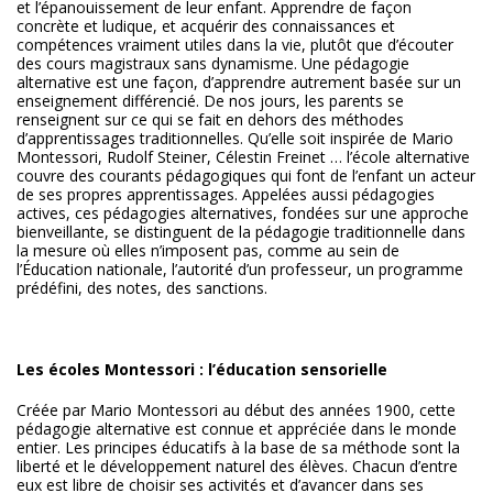
et l’épanouissement de leur enfant. Apprendre de façon
concrète et ludique, et acquérir des connaissances et
compétences vraiment utiles dans la vie, plutôt que d’écouter
des cours magistraux sans dynamisme. Une pédagogie
alternative est une façon, d’apprendre autrement basée sur un
enseignement différencié. De nos jours, les parents se
renseignent sur ce qui se fait en dehors des méthodes
d’apprentissages traditionnelles. Qu’elle soit inspirée de Mario
Montessori, Rudolf Steiner, Célestin Freinet … l’école alternative
couvre des courants pédagogiques qui font de l’enfant un acteur
de ses propres apprentissages. Appelées aussi pédagogies
actives, ces pédagogies alternatives, fondées sur une approche
bienveillante, se distinguent de la pédagogie traditionnelle dans
la mesure où elles n’imposent pas, comme au sein de
l’Éducation nationale, l’autorité d’un professeur, un programme
prédéfini, des notes, des sanctions.
Les écoles Montessori : l’éducation sensorielle
Créée par Mario Montessori au début des années 1900, cette
pédagogie alternative est connue et appréciée dans le monde
entier. Les principes éducatifs à la base de sa méthode sont la
liberté et le développement naturel des élèves. Chacun d’entre
eux est libre de choisir ses activités et d’avancer dans ses