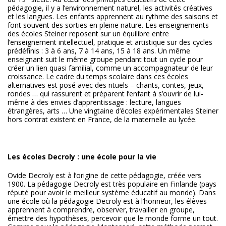
pédagogie, il y a l’environnement naturel, les activités créatives
et les langues. Les enfants apprennent au rythme des saisons et
font souvent des sorties en pleine nature. Les enseignements
des écoles Steiner reposent sur un équilibre entre
l’enseignement intellectuel, pratique et artistique sur des cycles
prédéfinis : 3 à 6 ans, 7 à 14 ans, 15 à 18 ans. Un même
enseignant suit le même groupe pendant tout un cycle pour
créer un lien quasi familial, comme un accompagnateur de leur
croissance. Le cadre du temps scolaire dans ces écoles
alternatives est posé avec des rituels – chants, contes, jeux,
rondes … qui rassurent et préparent l’enfant à s’ouvrir de lui-
même à des envies d’apprentissage : lecture, langues
étrangères, arts … Une vingtaine d’écoles expérimentales Steiner
hors contrat existent en France, de la maternelle au lycée.
Les écoles Decroly : une école pour la vie
Ovide Decroly est à l’origine de cette pédagogie, créée vers
1900. La pédagogie Decroly est très populaire en Finlande (pays
réputé pour avoir le meilleur système éducatif au monde). Dans
une école où la pédagogie Decroly est à l’honneur, les élèves
apprennent à comprendre, observer, travailler en groupe,
émettre des hypothèses, percevoir que le monde forme un tout.