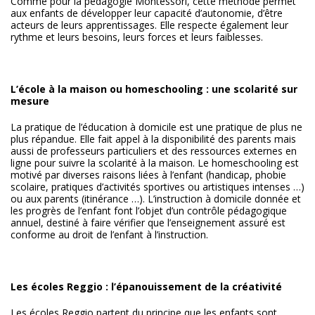
Comme pour la pédagogie Montessori, cette méthode permet
aux enfants de développer leur capacité d’autonomie, d’être
acteurs de leurs apprentissages. Elle respecte également leur
rythme et leurs besoins, leurs forces et leurs faiblesses.
L’école à la maison ou homeschooling : une scolarité sur
mesure
La pratique de l’éducation à domicile est une pratique de plus ne
plus répandue. Elle fait appel à la disponibilité des parents mais
aussi de professeurs particuliers et des ressources externes en
ligne pour suivre la scolarité à la maison. Le homeschooling est
motivé par diverses raisons liées à l’enfant (handicap, phobie
scolaire, pratiques d’activités sportives ou artistiques intenses …)
ou aux parents (itinérance …). L’instruction à domicile donnée et
les progrès de l’enfant font l’objet d’un contrôle pédagogique
annuel, destiné à faire vérifier que l’enseignement assuré est
conforme au droit de l’enfant à l’instruction.
Les écoles Reggio : l’épanouissement de la créativité
Les écoles Reggio partent du principe que les enfants sont