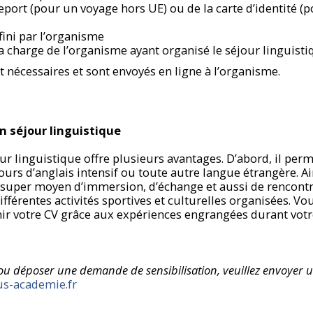
port (pour un voyage hors UE) ou de la carte d’identité (
ini par l’organisme
a charge de l’organisme ayant organisé le séjour linguisti
nécessaires et sont envoyés en ligne à l’organisme.
n séjour linguistique
our linguistique offre plusieurs avantages. D’abord, il per
ours d’anglais intensif ou toute autre langue étrangère. Ain
n super moyen d’immersion, d’échange et aussi de rencontr
ifférentes activités sportives et culturelles organisées. V
hir votre CV grâce aux expériences engrangées durant vot
ou déposer une demande de sensibilisation, veuillez envoyer 
us-academie.fr