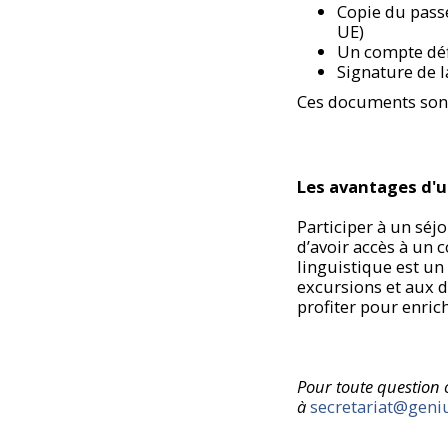
Copie du passe
UE)
Un compte déf
Signature de l
Ces documents sont 
Les avantages d'u
Participer à un séj
d’avoir accès à un c
linguistique est u
excursions et aux d
profiter pour enric
Pour toute question 
à
secretariat@geni