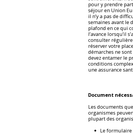
pour y prendre part
séjour en Union Eur
il n’y a pas de diff
semaines avant le dé
plafond en ce qui co
l’avance lorsqu’il s’
consulter régulière
réserver votre plac
démarches ne sont 
devez entamer le pr
conditions complexe
une assurance santé
Document nécessai
Les documents que 
organismes peuvent 
plupart des organis
Le formulaire 