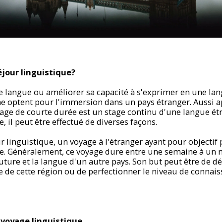
éjour linguistique?
 langue ou améliorer sa capacité à s'exprimer en une lan
 optent pour l'immersion dans un pays étranger. Aussi a
yage de courte durée est un stage continu d'une langue étr
e, il peut être effectué de diverses façons.
r linguistique, un voyage à l'étranger ayant pour objectif p
e. Généralement, ce voyage dure entre une semaine à un 
uture et la langue d'un autre pays. Son but peut être de d
 de cette région ou de perfectionner le niveau de connai
 voyage linguistique