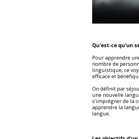
Qu'est-ce qu'un s
Pour apprendre une
nombre de personne
linguistique, ce vo
efficace et bénéfiqu
On définit par séjou
une nouvelle langu
s'imprégner de la c
apprendre la langue
langue.
Les objectifs d'un