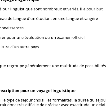
éjour linguistique sont nombreux et variés. Il a pour but:
iveau de langue d'un étudiant en une langue étrangère
connaissances
arer pour une évaluation ou un examen officiel
ulture d'un autre pays
que regroupe généralement une multitude de possibilités d
inscription pour un voyage linguistique
, le type de séjour choisi, les formalités, la durée du séjour
erait donc très difficile de préciser avec exactitude un délai