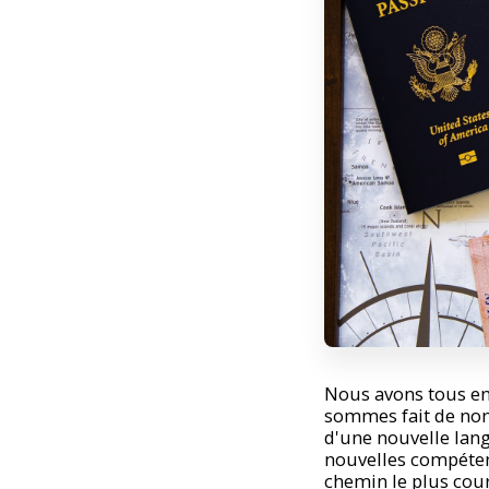
Nous avons tous en
sommes fait de nom
d'une nouvelle lang
nouvelles compétenc
chemin le plus cou