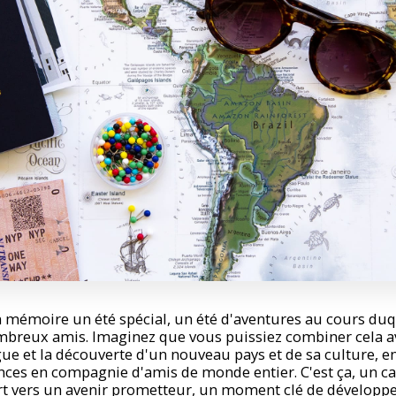
 mémoire un été spécial, un été d'aventures au cours du
breux amis. Imaginez que vous puissiez combiner cela av
ue et la découverte d'un nouveau pays et de sa culture, e
es en compagnie d'amis de monde entier. C'est ça, un cam
rt vers un avenir prometteur, un moment clé de développ