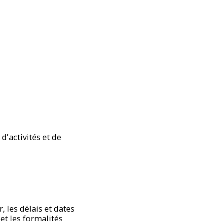
'activités et de
, les délais et dates
 et les formalités