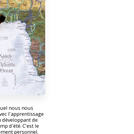
quel nous nous
ec l'apprentissage
n développant de
p d'été. C'est le
ement personnel.