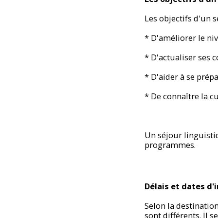
Les objectifs d'un s
* D'améliorer le n
* D'actualiser ses 
* D'aider à se prép
* De connaître la c
Un séjour linguisti
programmes.
Délais et dates d'
Selon la destination
sont différents. Il s