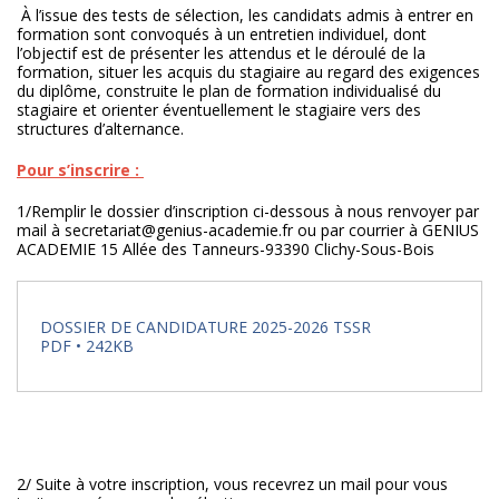
À l’issue des tests de sélection, les candidats admis à entrer en
formation sont convoqués à un entretien individuel, dont
l’objectif est de présenter les attendus et le déroulé de la
formation, situer les acquis du stagiaire au regard des exigences
du diplôme, construite le plan de formation individualisé du
stagiaire et orienter éventuellement le stagiaire vers des
structures d’alternance.
Pour s’inscrire :
1/Remplir le dossier d’inscription ci-dessous à nous renvoyer par
mail à secretariat@genius-academie.fr ou par courrier à GENIUS
ACADEMIE 15 Allée des Tanneurs-93390 Clichy-Sous-Bois
DOSSIER DE CANDIDATURE 2025-2026 TSSR
PDF • 242KB
2/ Suite à votre inscription, vous recevrez un mail pour vous