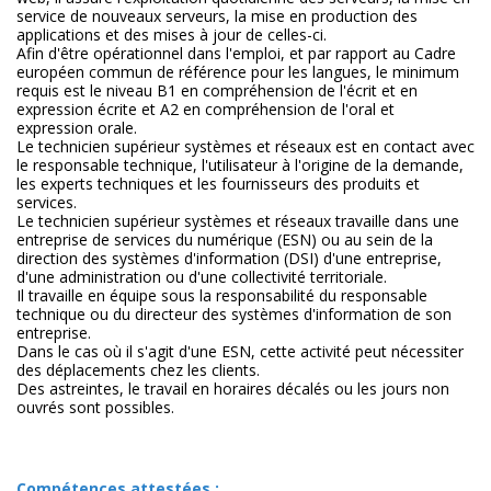
service de nouveaux serveurs, la mise en production des
applications et des mises à jour de celles-ci.
Afin d'être opérationnel dans l'emploi, et par rapport au Cadre
européen commun de référence pour les langues, le minimum
requis est le niveau B1 en compréhension de l'écrit et en
expression écrite et A2 en compréhension de l'oral et
expression orale.
Le technicien supérieur systèmes et réseaux est en contact avec
le responsable technique, l'utilisateur à l'origine de la demande,
les experts techniques et les fournisseurs des produits et
services.
Le technicien supérieur systèmes et réseaux travaille dans une
entreprise de services du numérique (ESN) ou au sein de la
direction des systèmes d'information (DSI) d'une entreprise,
d'une administration ou d'une collectivité territoriale.
Il travaille en équipe sous la responsabilité du responsable
technique ou du directeur des systèmes d'information de son
entreprise.
Dans le cas où il s'agit d'une ESN, cette activité peut nécessiter
des déplacements chez les clients.
Des astreintes, le travail en horaires décalés ou les jours non
ouvrés sont possibles.
Compétences attestées :