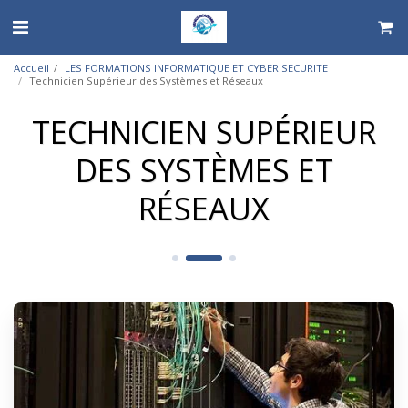
Accueil
LES FORMATIONS INFORMATIQUE ET CYBER SECURITE
Technicien Supérieur des Systèmes et Réseaux
TECHNICIEN SUPÉRIEUR
DES SYSTÈMES ET
RÉSEAUX