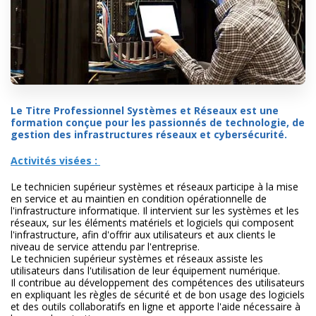
Le Titre Professionnel Systèmes et Réseaux est une
formation conçue pour les passionnés de technologie, de
gestion des infrastructures réseaux et cybersécurité.
Activités visées :
Le technicien supérieur systèmes et réseaux participe à la mise
en service et au maintien en condition opérationnelle de
l'infrastructure informatique. Il intervient sur les systèmes et les
réseaux, sur les éléments matériels et logiciels qui composent
l'infrastructure, afin d'offrir aux utilisateurs et aux clients le
niveau de service attendu par l'entreprise.
Le technicien supérieur systèmes et réseaux assiste les
utilisateurs dans l'utilisation de leur équipement numérique.
Il contribue au développement des compétences des utilisateurs
en expliquant les règles de sécurité et de bon usage des logiciels
et des outils collaboratifs en ligne et apporte l'aide nécessaire à