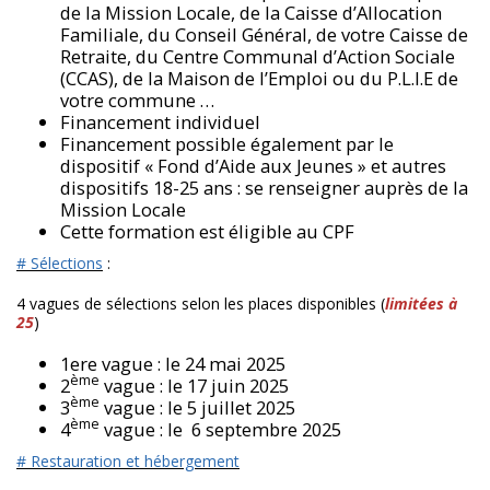
de la Mission Locale, de la Caisse d’Allocation
Familiale, du Conseil Général, de votre Caisse de
Retraite, du Centre Communal d’Action Sociale
(CCAS), de la Maison de l’Emploi ou du P.L.I.E de
votre commune …
Financement individuel
Financement possible également par le
dispositif « Fond d’Aide aux Jeunes » et autres
dispositifs 18-25 ans : se renseigner auprès de la
Mission Locale
Cette formation est éligible au CPF
# Sélections
:
4 vagues de sélections selon les places disponibles (
limitées à
25
)
1ere vague : le 24 mai 2025
ème
2
vague : le 17 juin 2025
ème
3
vague : le 5 juillet 2025
ème
4
vague : le 6 septembre 2025
# Restauration et hébergement