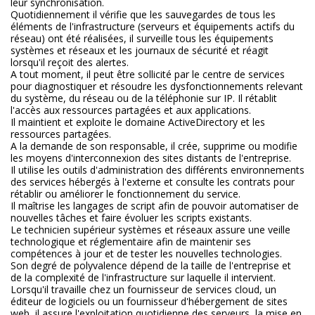
leur synchronisation.
Quotidiennement il vérifie que les sauvegardes de tous les
éléments de l'infrastructure (serveurs et équipements actifs du
réseau) ont été réalisées, il surveille tous les équipements
systèmes et réseaux et les journaux de sécurité et réagit
lorsqu'il reçoit des alertes.
A tout moment, il peut être sollicité par le centre de services
pour diagnostiquer et résoudre les dysfonctionnements relevant
du système, du réseau ou de la téléphonie sur IP. Il rétablit
l'accès aux ressources partagées et aux applications.
Il maintient et exploite le domaine ActiveDirectory et les
ressources partagées.
A la demande de son responsable, il crée, supprime ou modifie
les moyens d'interconnexion des sites distants de l'entreprise.
Il utilise les outils d'administration des différents environnements
des services hébergés à l'externe et consulte les contrats pour
rétablir ou améliorer le fonctionnement du service.
Il maîtrise les langages de script afin de pouvoir automatiser de
nouvelles tâches et faire évoluer les scripts existants.
Le technicien supérieur systèmes et réseaux assure une veille
technologique et réglementaire afin de maintenir ses
compétences à jour et de tester les nouvelles technologies.
Son degré de polyvalence dépend de la taille de l'entreprise et
de la complexité de l'infrastructure sur laquelle il intervient.
Lorsqu'il travaille chez un fournisseur de services cloud, un
éditeur de logiciels ou un fournisseur d'hébergement de sites
web, il assure l'exploitation quotidienne des serveurs, la mise en